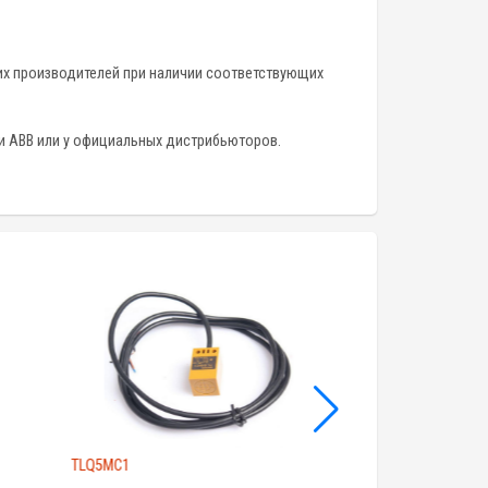
их производителей при наличии соответствующих
и ABB или у официальных дистрибьюторов.
TLQ5MC1
ZEN-20C3AR-A-V2