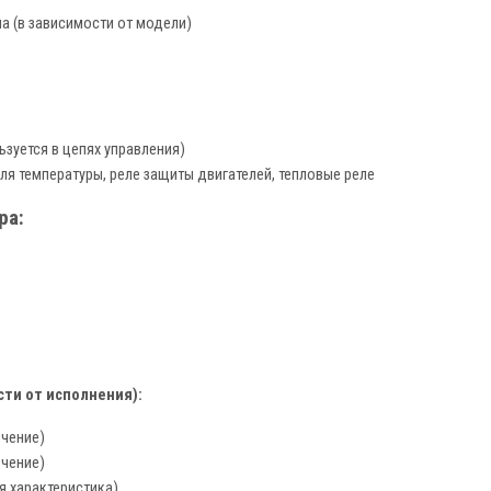
а (в зависимости от модели)
зуется в цепях управления)
 температуры, реле защиты двигателей, тепловые реле
ра:
ти от исполнения):
чение)
чение)
я характеристика)