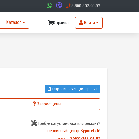
8-800-302-90-92
Каталог
Корзина
Войти
запросить счет для юр. лиц
Запрос цены
Требуется установка или ремонт?
сервисный центр
Kypidetali
!