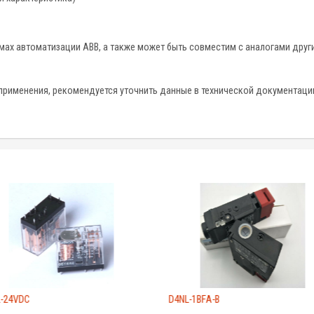
мах автоматизации ABB, а также может быть совместим с аналогами друг
применения, рекомендуется уточнить данные в технической документаци
2-24VDC
D4NL-1BFA-B