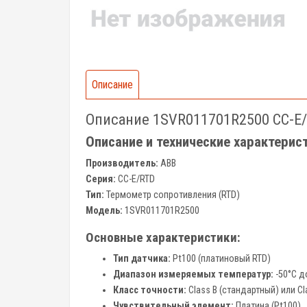
Описание
Описание 1SVR011701R2500 CC-E
Описание и технические характери
Производитель:
ABB
Серия:
CC-E/RTD
Тип:
Термометр сопротивления (RTD)
Модель:
1SVR011701R2500
Основные характеристики:
Тип датчика:
Pt100 (платиновый RTD)
Диапазон измеряемых температур:
-50°C д
Класс точности:
Class B (стандартный) или Cl
Чувствительный элемент:
Платина (Pt100)