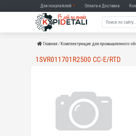
Для покупателей
Оплата и Доставка
Ко
Главная
Комплектующие для промышленного об
1SVR011701R2500 CC-E/RTD