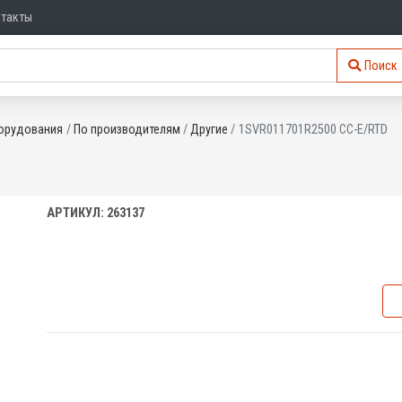
нтакты
Поиск
орудования
По производителям
Другие
1SVR011701R2500 CC-E/RTD
АРТИКУЛ: 263137