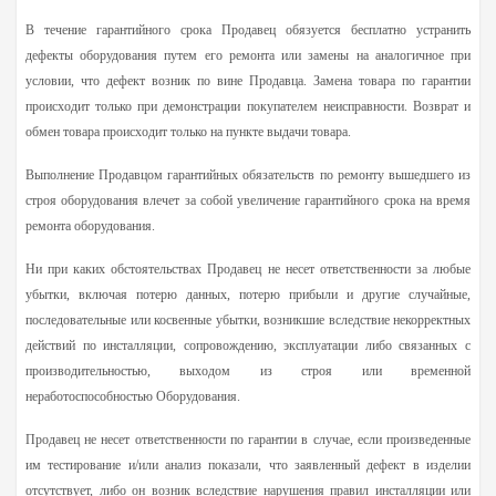
В течение гарантийного срока Продавец обязуется бесплатно устранить
дефекты оборудования путем его ремонта или замены на аналогичное при
условии, что дефект возник по вине Продавца. Замена товара по гарантии
происходит только при демонстрации покупателем неисправности. Возврат и
обмен товара происходит только на пункте выдачи товара.
Выполнение Продавцом гарантийных обязательств по ремонту вышедшего из
строя оборудования влечет за собой увеличение гарантийного срока на время
ремонта оборудования.
Ни при каких обстоятельствах Продавец не несет ответственности за любые
убытки, включая потерю данных, потерю прибыли и другие случайные,
последовательные или косвенные убытки, возникшие вследствие некорректных
действий по инсталляции, сопровождению, эксплуатации либо связанных с
производительностью, выходом из строя или временной
неработоспособностью Оборудования.
Продавец не несет ответственности по гарантии в случае, если произведенные
им тестирование и/или анализ показали, что заявленный дефект в изделии
отсутствует, либо он возник вследствие нарушения правил инсталляции или