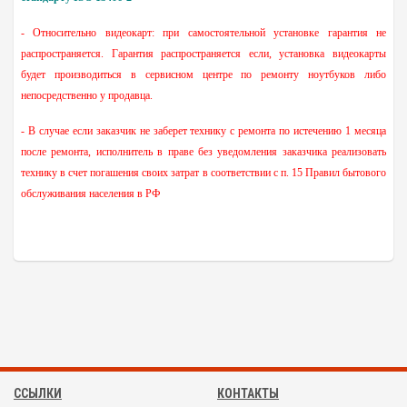
- Относительно видеокарт: при самостоятельной установке гарантия не
распространяется. Гарантия распространяется если, установка видеокарты
будет производиться в сервисном центре по ремонту ноутбуков либо
непосредственно у продавца.
- В случае если заказчик не заберет технику с ремонта по истечению 1 месяца
после ремонта, исполнитель в праве без уведомления заказчика реализовать
технику в счет погашения своих затрат
в соответствии с п. 15 Правил бытового
обслуживания населения в РФ
ССЫЛКИ
КОНТАКТЫ