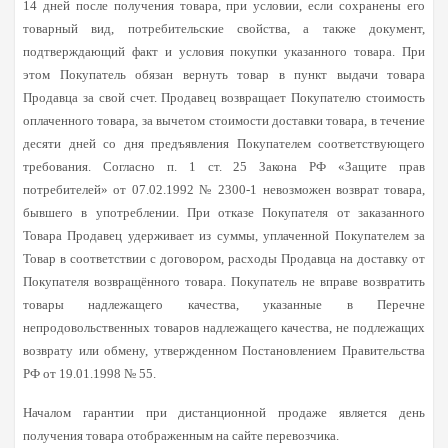
14 дней после получения товара, при условии, если сохранены его
товарный вид, потребительские свойства, а также документ,
подтверждающий факт и условия покупки указанного товара. При
этом Покупатель обязан вернуть товар в пункт выдачи товара
Продавца за свой счет. Продавец возвращает Покупателю стоимость
оплаченного товара, за вычетом стоимости доставки товара, в течение
десяти дней со дня предъявления Покупателем соответствующего
требования. Согласно п. 1 ст. 25 Закона РФ «Защите прав
потребителей» от 07.02.1992 № 2300-1 невозможен возврат товара,
бывшего в употреблении. При отказе Покупателя от заказанного
Товара Продавец удерживает из суммы, уплаченной Покупателем за
Товар в соответствии с договором, расходы Продавца на доставку от
Покупателя возвращённого товара. Покупатель не вправе возвратить
товары надлежащего качества, указанные в Перечне
непродовольственных товаров надлежащего качества, не подлежащих
возврату или обмену, утвержденном Постановлением Правительства
РФ от 19.01.1998 № 55.
Началом гарантии при дистанционной продаже является день
получения товара отображенным на сайте перевозчика.