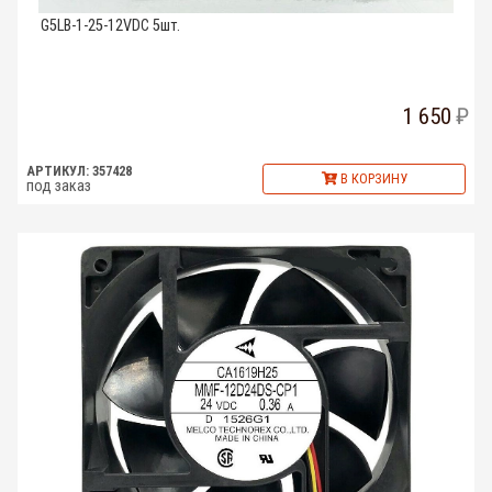
G5LB-1-25-12VDC 5шт.
1 650
АРТИКУЛ: 357428
В КОРЗИНУ
под заказ