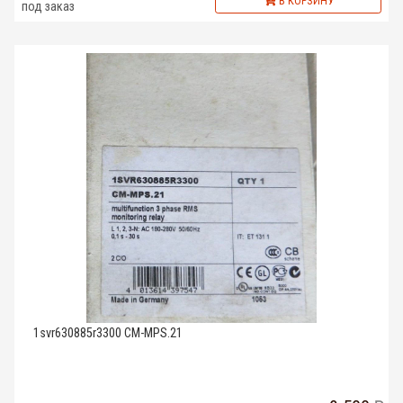
В КОРЗИНУ
под заказ
1svr630885r3300 CM-MPS.21