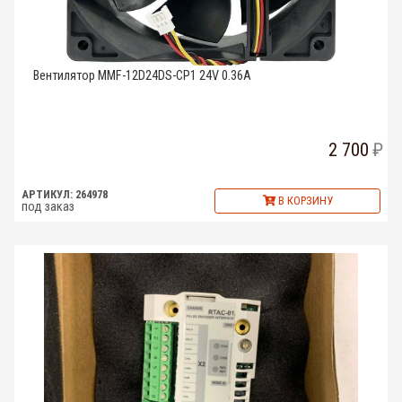
Вентилятор MMF-12D24DS-CP1 24V 0.36A
2 700
АРТИКУЛ: 264978
В КОРЗИНУ
под заказ