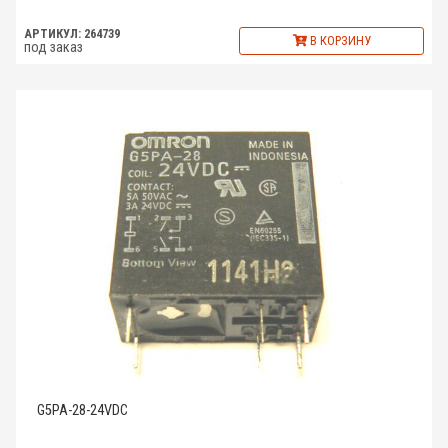
АРТИКУЛ: 264739
В КОРЗИНУ
под заказ
G5PA-28-24VDC