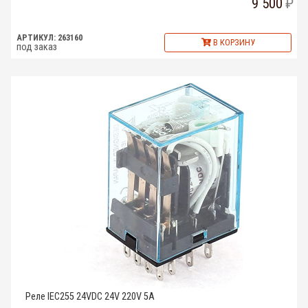
9 500
АРТИКУЛ: 263160
В КОРЗИНУ
под заказ
Реле IEC255 24VDC 24V 220V 5A