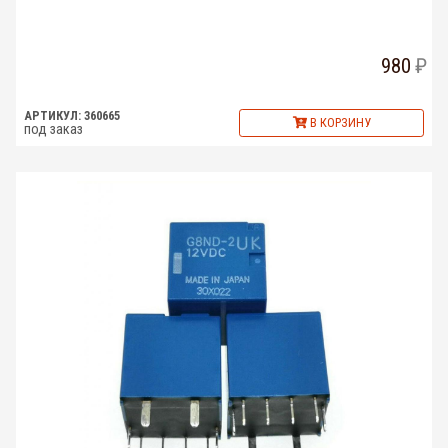
980
АРТИКУЛ: 360665
В КОРЗИНУ
под заказ