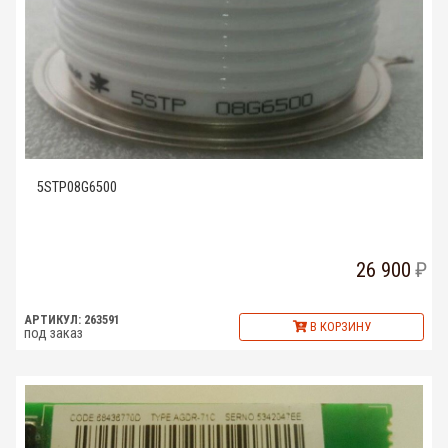
5STP08G6500
26 900
АРТИКУЛ: 263591
В КОРЗИНУ
под заказ