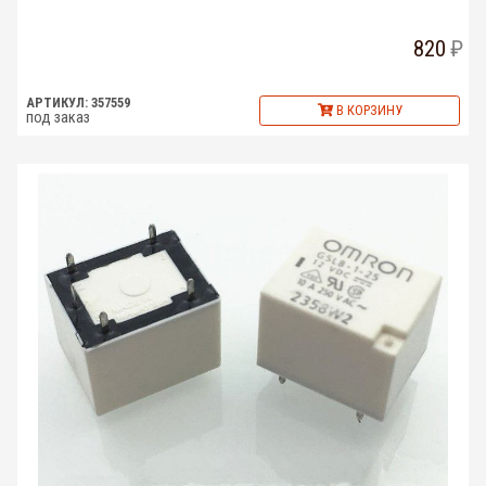
820
АРТИКУЛ: 357559
В КОРЗИНУ
под заказ