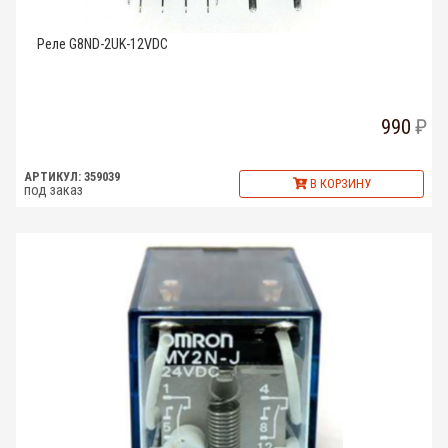
Реле G8ND-2UK-12VDC
990
АРТИКУЛ: 359039
В КОРЗИНУ
под заказ