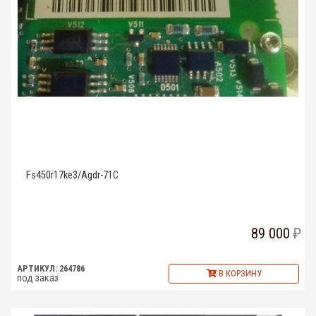
Fs450r17ke3/Agdr-71C
89 000
АРТИКУЛ: 264786
В КОРЗИНУ
под заказ