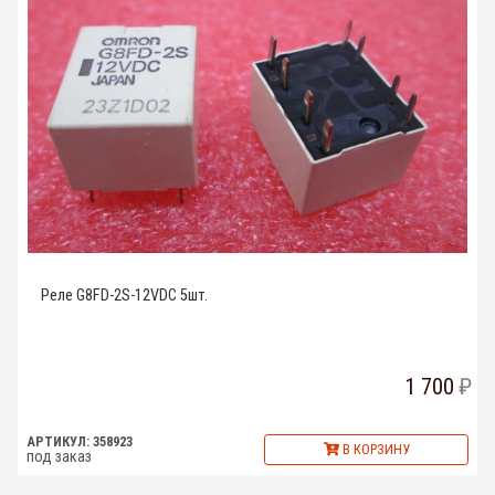
Реле G8FD-2S-12VDC 5шт.
1 700
АРТИКУЛ: 358923
В КОРЗИНУ
под заказ