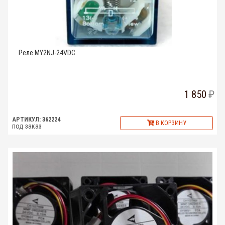
Реле MY2NJ-24VDC
1 850
АРТИКУЛ: 362224
В КОРЗИНУ
под заказ