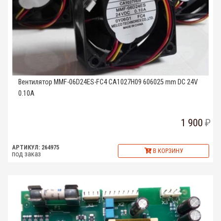
Вентилятор MMF-06D24ES-FC4 CA1027H09 606025 mm DC 24V
0.10A
1 900
АРТИКУЛ: 264975
В КОРЗИНУ
под заказ