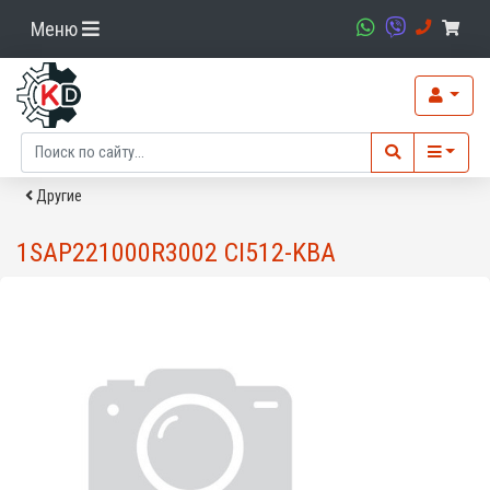
Меню
Другие
1SAP221000R3002 CI512-KBA