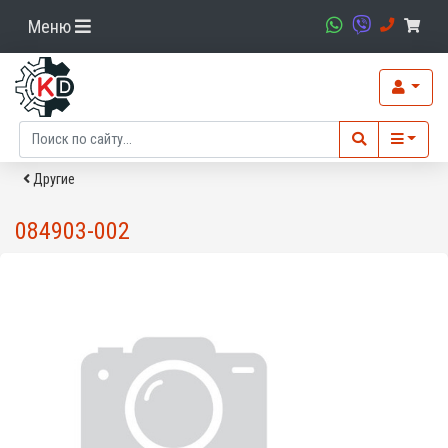
Меню
Другие
084903-002