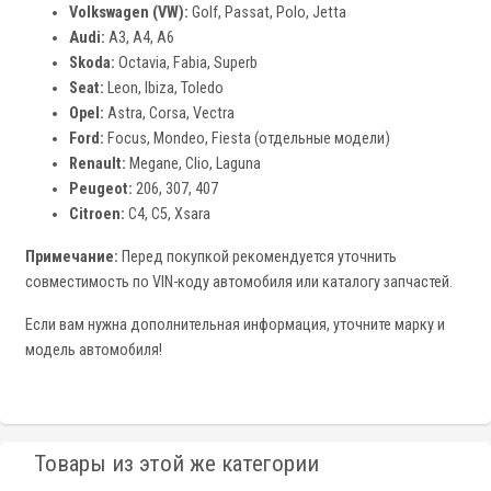
Volkswagen (VW):
Golf, Passat, Polo, Jetta
Audi:
A3, A4, A6
Skoda:
Octavia, Fabia, Superb
Seat:
Leon, Ibiza, Toledo
Opel:
Astra, Corsa, Vectra
Ford:
Focus, Mondeo, Fiesta (отдельные модели)
Renault:
Megane, Clio, Laguna
Peugeot:
206, 307, 407
Citroen:
C4, C5, Xsara
Примечание:
Перед покупкой рекомендуется уточнить
совместимость по VIN-коду автомобиля или каталогу запчастей.
Если вам нужна дополнительная информация, уточните марку и
модель автомобиля!
Товары из этой же категории