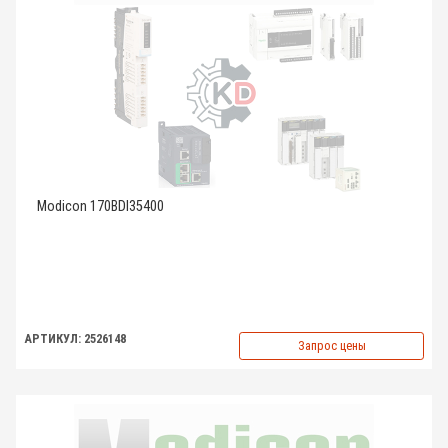
Modicon 170BDI35400
АРТИКУЛ: 2526148
Запрос цены