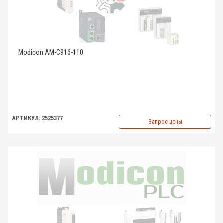
Modicon AM-C916-110
АРТИКУЛ: 2525377
Запрос цены