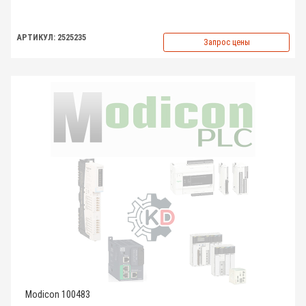
АРТИКУЛ: 2525235
Запрос цены
Modicon 100483