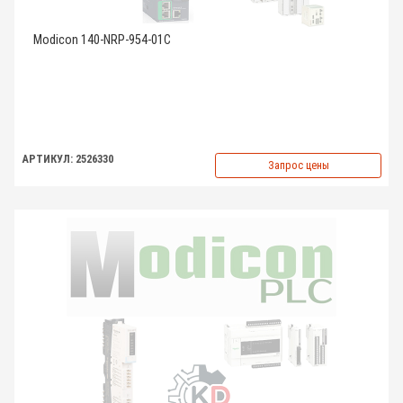
Modicon 140-NRP-954-01C
АРТИКУЛ: 2526330
Запрос цены