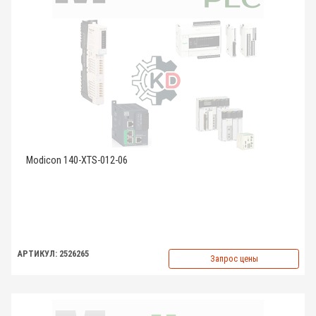
Modicon 140-XTS-012-06
АРТИКУЛ: 2526265
Запрос цены