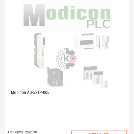
Modicon AS-521P-006
АРТИКУЛ: 2525191