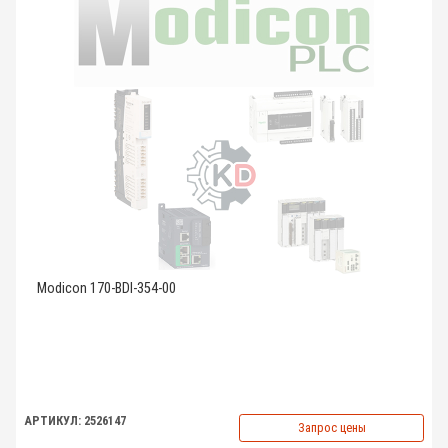
Modicon 170-BDI-354-00
АРТИКУЛ: 2526147
Запрос цены