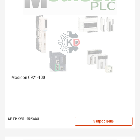
Modicon C921-100
АРТИКУЛ: 2523441
Запрос цены