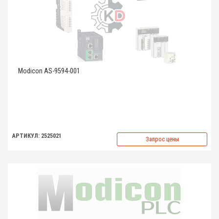
Modicon AS-9594-001
АРТИКУЛ: 2525021
Запрос цены