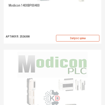
Modicon 140XBP00400
АРТИКУЛ: 2526308
Запрос цены