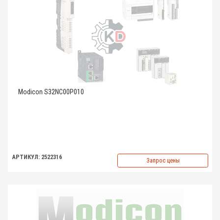
Modicon S32NC00P010
АРТИКУЛ: 2522316
Запрос цены