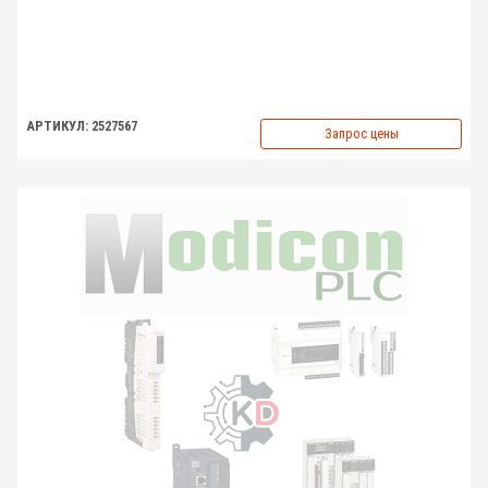
АРТИКУЛ: 2527567
Запрос цены