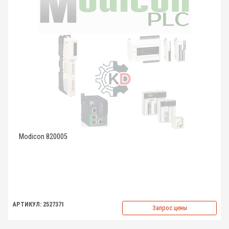
Modicon 820005
АРТИКУЛ: 2527371
Запрос цены