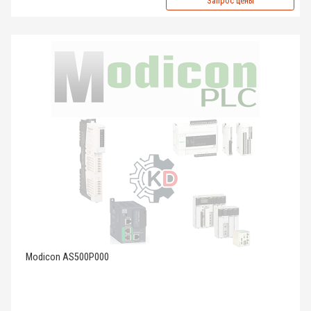
Запрос цены
Modicon AS500P000