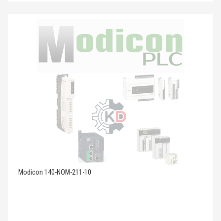
Modicon 140-NOM-211-10