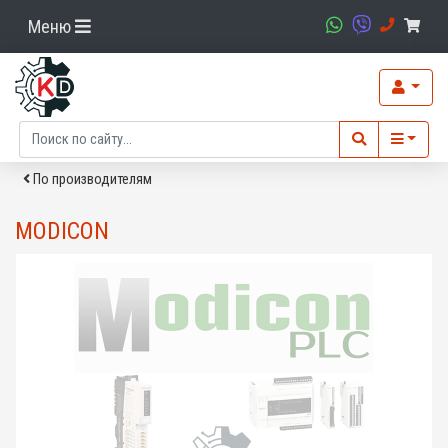
Меню
По производителям
MODICON