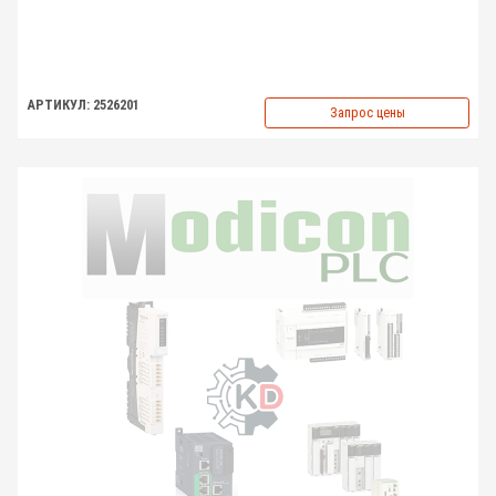
АРТИКУЛ: 2526201
Запрос цены