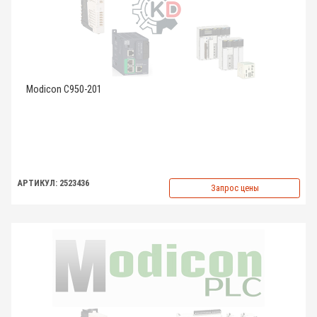
Modicon C950-201
АРТИКУЛ: 2523436
Запрос цены