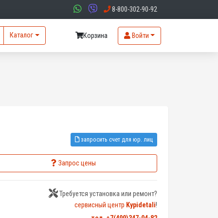
8-800-302-90-92
Каталог
Корзина
Войти
запросить счет для юр. лиц
Запрос цены
Требуется установка или ремонт?
сервисный центр
Kypidetali
!