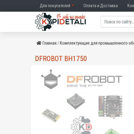
Для покупателей
Оплата и Доставка
Ко
Главная
Комплектующие для промышленного об
DFROBOT BH1750