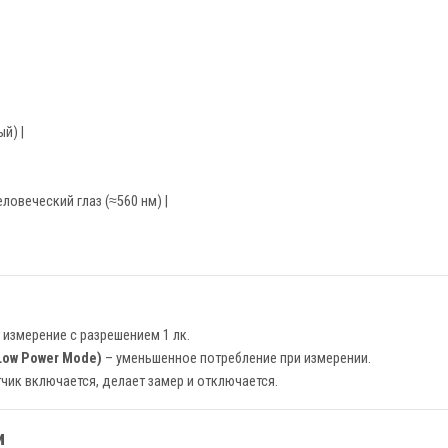
ый) |
ловеческий глаз (≈560 нм) |
 измерение с разрешением 1 лк.
ow Power Mode)
– уменьшенное потребление при измерении.
чик включается, делает замер и отключается.
и