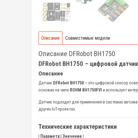
Описание
Совместимые модели
Описание DFRobot BH1750
DFRobot BH1750 – цифровой датчи
Описание
Датчик
DFRobot BH1750
– это цифровой сенсор осве
основан на чипе
ROHM BH1750FVI
и использует инте
Датчик подходит для применения в системах автома
других IoT-проектах.
Технические характеристики
|
Параметр
|
Значение
|