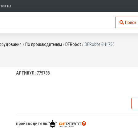
нтакты
Поиск
орудования
По производителям
DFRobot
DFRobot BH1750
АРТИКУЛ: 775738
производитель: