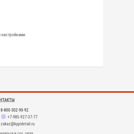
и настройками.
НТАКТЫ
8-800-302-90-92
+7-985-927-37-77
zakaz@kypidetali.ru
елиться в соц. сетях