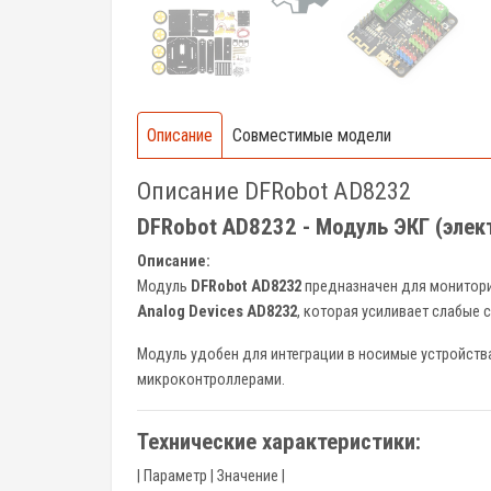
Описание
Совместимые модели
Описание DFRobot AD8232
DFRobot AD8232 - Модуль ЭКГ (эле
Описание:
Модуль
DFRobot AD8232
предназначен для монитори
Analog Devices AD8232
, которая усиливает слабые 
Модуль удобен для интеграции в носимые устройств
микроконтроллерами.
Технические характеристики:
| Параметр | Значение |