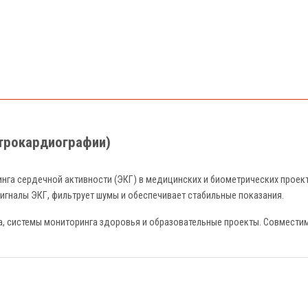
ктрокардиографии)
нга сердечной активности (ЭКГ) в медицинских и биометрических проек
сигналы ЭКГ, фильтрует шумы и обеспечивает стабильные показания.
а, системы мониторинга здоровья и образовательные проекты. Совмести