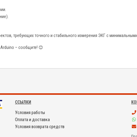
ии.
ние).
оектов, требующих точного и стабильного измерения ЭКГ с минимальным
Arduino – сообщите! 😊
ССЫЛКИ
КО
Условия работы
Оплата и доставка
Условия возврата средств
Под