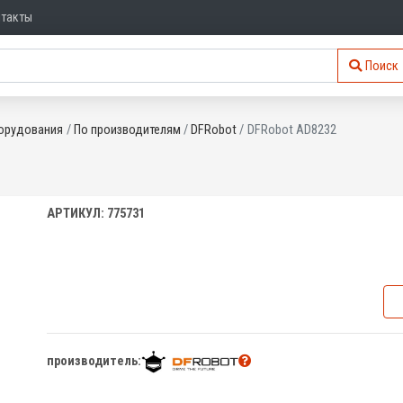
нтакты
Поиск
орудования
По производителям
DFRobot
DFRobot AD8232
АРТИКУЛ: 775731
производитель: