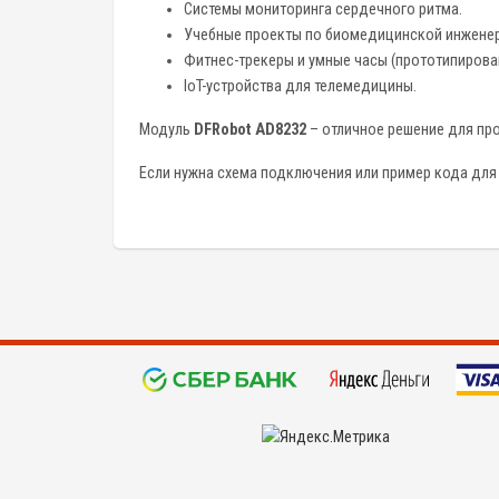
Системы мониторинга сердечного ритма.
Учебные проекты по биомедицинской инженер
Фитнес-трекеры и умные часы (прототипирова
IoT-устройства для телемедицины.
Модуль
DFRobot AD8232
– отличное решение для пр
Если нужна схема подключения или пример кода для 