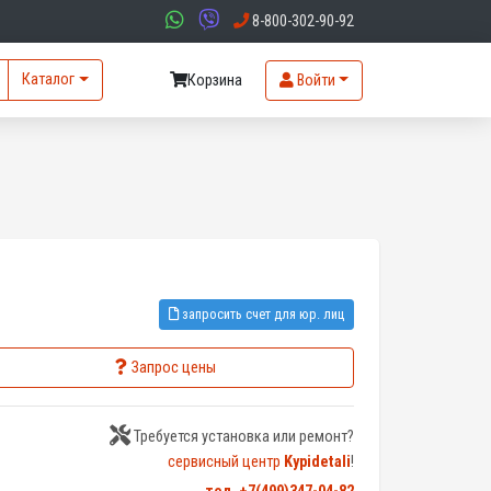
8-800-302-90-92
Каталог
Корзина
Войти
запросить счет для юр. лиц
Запрос цены
Требуется установка или ремонт?
сервисный центр
Kypidetali
!