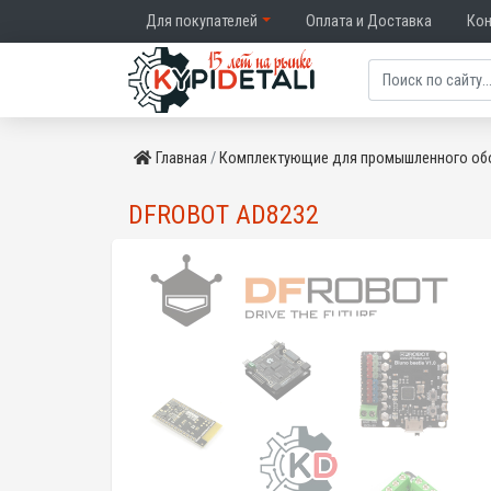
Для покупателей
Оплата и Доставка
Ко
Главная
Комплектующие для промышленного об
DFROBOT AD8232