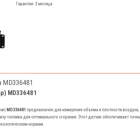
Гарантия: 3 месяца
а MD336481
ор) MD336481
low)
MD336481
предназначен для измерения объема и плотности воздуха, 
ачу топлива для оптимального сгорания. Этот датчик обеспечивает точн
 экологическим нормам.