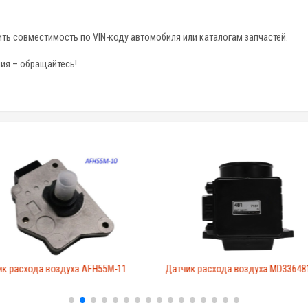
ть совместимость по VIN-коду автомобиля или каталогам запчастей.
ия – обращайтесь!
ик расхода воздуха AFH55M-11
Датчик расхода воздуха MD33648