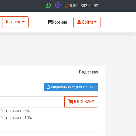
8-800-302-90-92
Каталог
Корзина
Войти
Под заказ
запросить счет для юр. лиц
В КОРЗИНУ
10шт - скидка 5%
30шт - скидка 10%