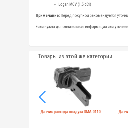
Logan MCV (1.5 dCi)
Примечание:
Перед покупкой рекомендуется уточни
Если нужна дополнительная информация или уточнен
Товары из этой же категории
уха F00C262025
Датчик расхода воздуха DMA-0110
Датч