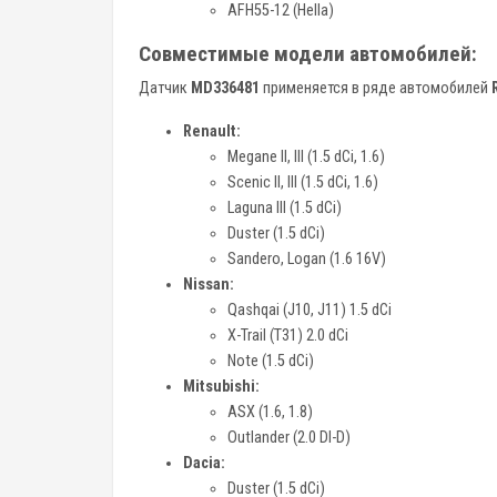
AFH55-12 (Hella)
Совместимые модели автомобилей:
Датчик
MD336481
применяется в ряде автомобилей
Renault:
Megane II, III (1.5 dCi, 1.6)
Scenic II, III (1.5 dCi, 1.6)
Laguna III (1.5 dCi)
Duster (1.5 dCi)
Sandero, Logan (1.6 16V)
Nissan:
Qashqai (J10, J11) 1.5 dCi
X-Trail (T31) 2.0 dCi
Note (1.5 dCi)
Mitsubishi:
ASX (1.6, 1.8)
Outlander (2.0 DI-D)
Dacia:
Duster (1.5 dCi)