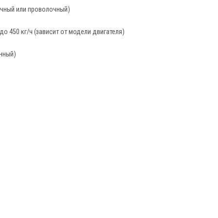
чный или проволочный)
до 450 кг/ч (зависит от модели двигателя)
нный)