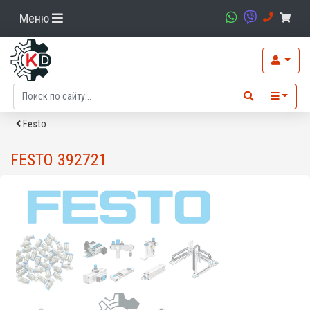
Меню
Festo
FESTO 392721