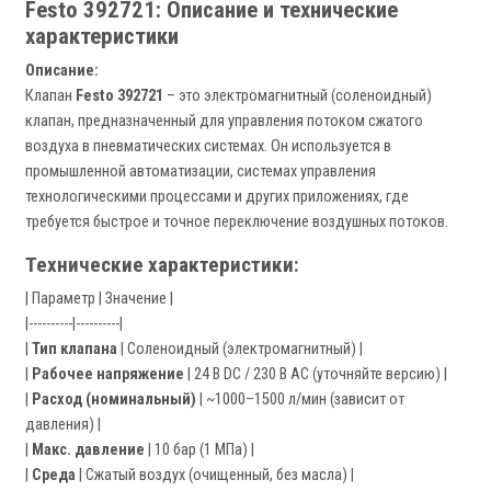
Festo 392721: Описание и технические
характеристики
Описание:
Клапан
Festo 392721
– это электромагнитный (соленоидный)
клапан, предназначенный для управления потоком сжатого
воздуха в пневматических системах. Он используется в
промышленной автоматизации, системах управления
технологическими процессами и других приложениях, где
требуется быстрое и точное переключение воздушных потоков.
Технические характеристики:
| Параметр | Значение |
|----------|----------|
|
Тип клапана
| Соленоидный (электромагнитный) |
|
Рабочее напряжение
| 24 В DC / 230 В AC (уточняйте версию) |
|
Расход (номинальный)
| ~1000–1500 л/мин (зависит от
давления) |
|
Макс. давление
| 10 бар (1 МПа) |
|
Среда
| Сжатый воздух (очищенный, без масла) |