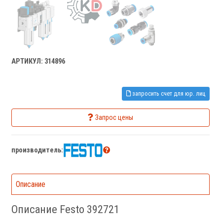
АРТИКУЛ: 314896
запросить счет для юр. лиц
Запрос цены
производитель:
Описание
Описание Festo 392721