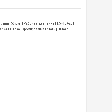
оршня
| 50 мм | |
Рабочее давление
| 1,5–10 бар | |
ериал штока
| Хромированная сталь | |
Класс