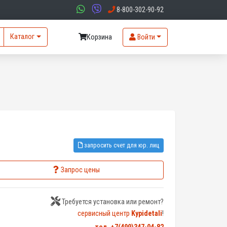
8-800-302-90-92
Каталог
Корзина
Войти
запросить счет для юр. лиц
Запрос цены
Требуется установка или ремонт?
сервисный центр
Kypidetali
!