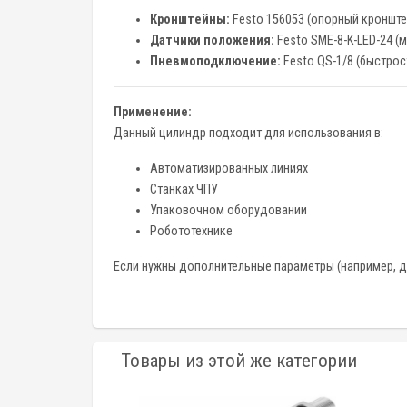
Кронштейны:
Festo 156053 (опорный кронште
Датчики положения:
Festo SME-8-K-LED-24 (
Пневмоподключение:
Festo QS-1/8 (быстро
Применение:
Данный цилиндр подходит для использования в:
Автоматизированных линиях
Станках ЧПУ
Упаковочном оборудовании
Робототехнике
Если нужны дополнительные параметры (например, ди
Товары из этой же категории