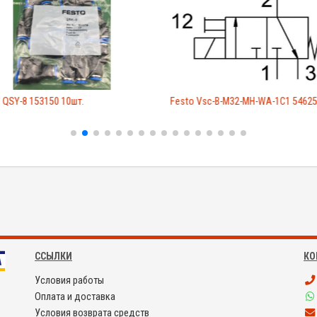
 QSY-8 153150 10шт.
Festo Vsc-B-M32-MH-WA-1C1 5462
ССЫЛКИ
КО
Условия работы
Оплата и доставка
Условия возврата средств