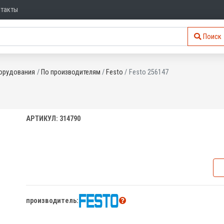
нтакты
Поиск
орудования
По производителям
Festo
Festo 256147
АРТИКУЛ: 314790
производитель: