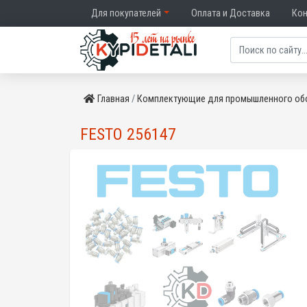
Для покупателей
Оплата и Доставка
Ко
Главная
Комплектующие для промышленного об
FESTO 256147