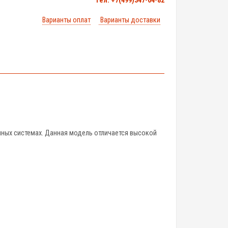
тел. +7(499)347-04-82
Варианты оплат
Варианты доставки
ных системах. Данная модель отличается высокой