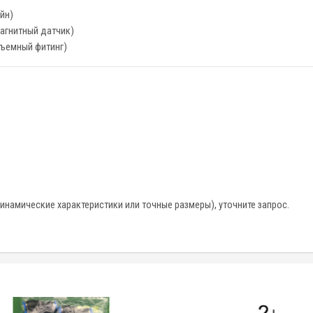
йн)
магнитный датчик)
съемный фитинг)
намические характеристики или точные размеры), уточните запрос.