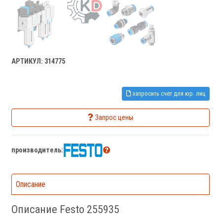
АРТИКУЛ: 314775
запросить счет для юр. лиц
Запрос цены
производитель:
Описание
Описание Festo 255935