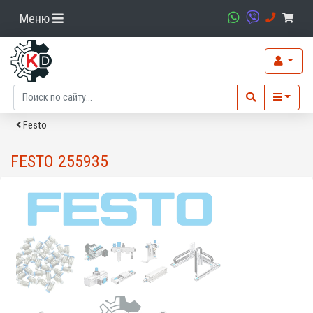
Меню
Festo
FESTO 255935