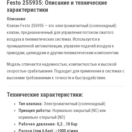
Festo 255935: Описание и технические
характеристики
Описание:
Клапан Festo 255935 — это электромагнитный (соленоидный)
клапан, предназначенный для управления потоком сжатого
воздуха в пневматических системах. Используется в
промышленной автоматизации, управляя подачей воздуха к
приводам, цилиндрам и другим пневматическим компонентам.
Модель отличается надежностью, компактностью и высокой
скоростью срабатывания. Подходит для применения в системах с
высокими требованиями к точности и быстродействию.
Технические характеристики:
Тип клапана:
Электромагнитный (соленоидный)
Принцип работы:
Нормально закрытый (NC) или
нормально открытый (NO)
Рабочее давление:
0,2...10 бар
Расход (при 6 бар):
~1000 л/мин