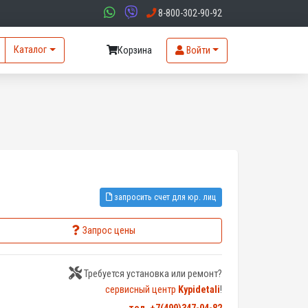
8-800-302-90-92
Каталог
Корзина
Войти
запросить счет для юр. лиц
Запрос цены
Требуется установка или ремонт?
сервисный центр
Kypidetali
!