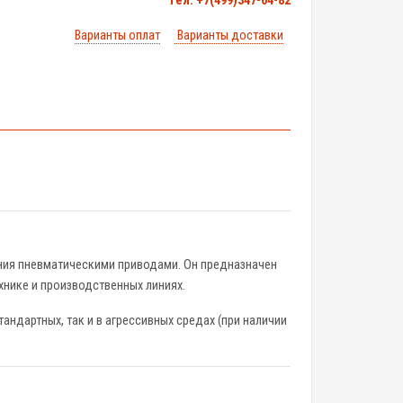
тел. +7(499)347-04-82
Варианты оплат
Варианты доставки
ения пневматическими приводами. Он предназначен
хнике и производственных линиях.
ндартных, так и в агрессивных средах (при наличии