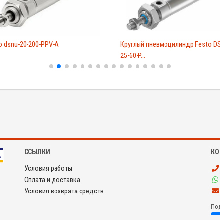
 dsnu-20-200-PPV-A
Круглый пневмоцилиндр Festo DS
25-60-P...
ССЫЛКИ
КО
Условия работы
Оплата и доставка
Условия возврата средств
Под