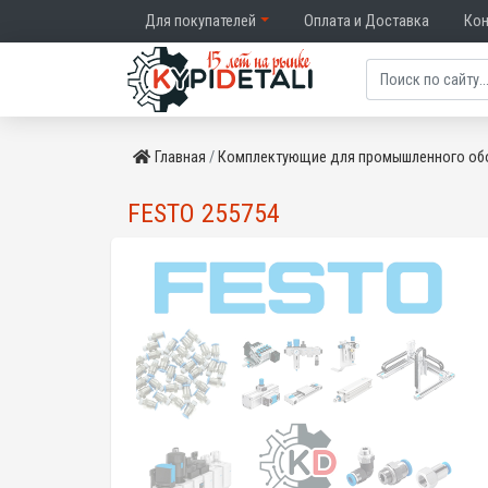
Для покупателей
Оплата и Доставка
Ко
Главная
Комплектующие для промышленного об
FESTO 255754