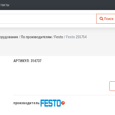
нтакты
Поиск
орудования
По производителям
Festo
Festo 255754
АРТИКУЛ: 314737
производитель: