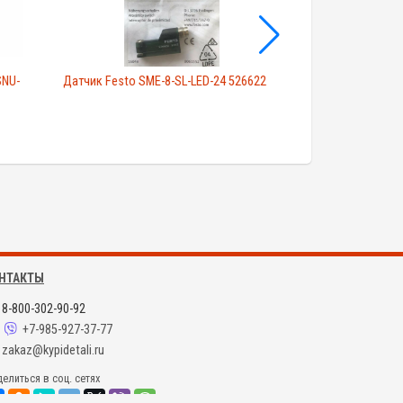
NU-
Датчик Festo SME-8-SL-LED-24 526622
Festo SNC-63 174
НТАКТЫ
8-800-302-90-92
+7-985-927-37-77
zakaz@kypidetali.ru
елиться в соц. сетях