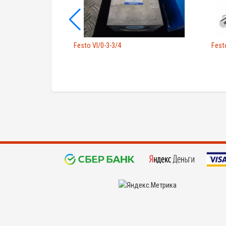
D-G18-F7-1C1
Festo Vl/0-3-3/4
Festo