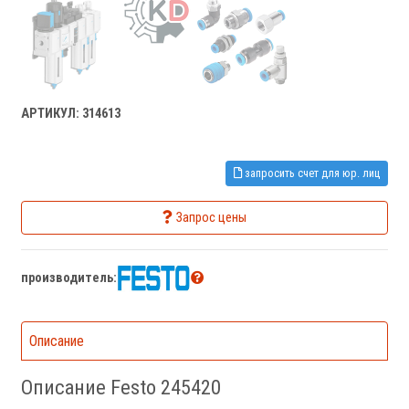
АРТИКУЛ: 314613
запросить счет для юр. лиц
Запрос цены
производитель:
Описание
Описание Festo 245420