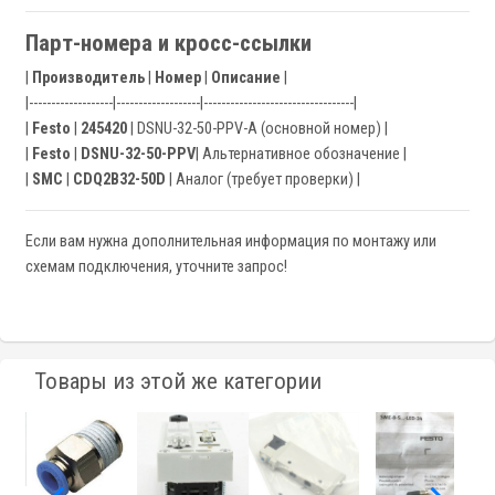
Парт-номера и кросс-ссылки
|
Производитель
|
Номер
|
Описание
|
|-------------------|-------------------|----------------------------------|
|
Festo
|
245420
| DSNU-32-50-PPV-A (основной номер) |
|
Festo
|
DSNU-32-50-PPV
| Альтернативное обозначение |
|
SMC
|
CDQ2B32-50D
| Аналог (требует проверки) |
Если вам нужна дополнительная информация по монтажу или
схемам подключения, уточните запрос!
Товары из этой же категории