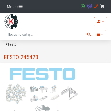
Меню
Festo
FESTO 245420