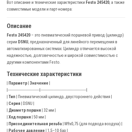
Вот описание и технические характеристики
Festo 245420
, а также
совместимые модели и парт-номера:
Описание
Festo 245420
– это пневматический поршневой привод (цилиндр)
серии
DSNU
, предназначенный для линейного перемещения в
автоматизированных системах. Цилиндр отличается высокой
надежностью, долговечностью и широкой совместимостью с
другими компонентами Festo.
Технические характеристики
|
Параметр
|
Значение
|
|---------------------------|---------------------------------------|
|
Тип
| Пневматический цилиндр, двустороннего действия |
|
Серия
| DSNU |
|
Диаметр поршня
| 32 мм |
|
Ход поршня
| 50 мм |
|
Присоединительная резьба
| M9x0,75 (для подвода воздуха) |
|
Рабочее давление
| 1,5–10 бар |