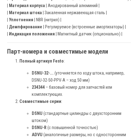
|
Материал корпуса
| Анодированный алюминий |
|
Материал штока
| Закаленная нержавеющая сталь |
|
Уплотнения
| NBR (нитрил) |
|
Демпфирование
| Регулируемое (встроенные амортизаторы) |
|
Индикация положения
| Магнитный датчик (опционально) |
Парт-номера и совместимые модели
Полный артикул Festo
:
DSNU-32-...
(уточняется по ходу штока, например,
DSNU-32-50-PPV-A – ход 50 мм)
234344
– базовый номер для запчастей или
комплектующих.
Совместимые серии
:
DSNU
(стандартные цилиндры с двухсторонним
штоком)
DSNU-R
(с повышенной точностью)
ADVU
(аналогичные размеры, но с односторонним