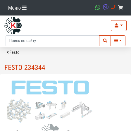
Меню
Festo
FESTO 234344