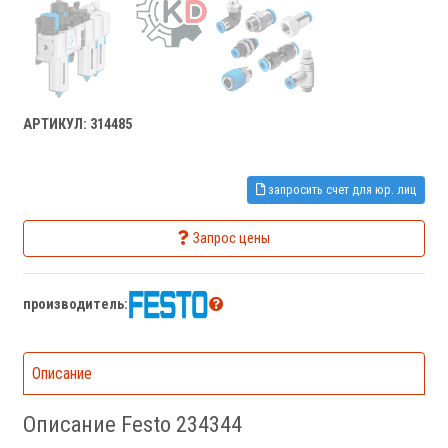
АРТИКУЛ: 314485
запросить счет для юр. лиц
Запрос цены
производитель:
Описание
Описание Festo 234344