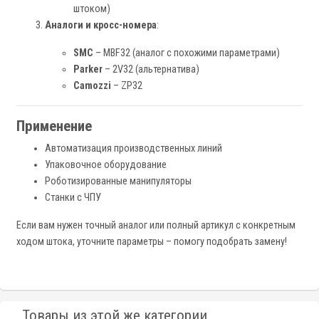
штоком)
Аналоги и кросс-номера
:
SMC
– MBF32 (аналог с похожими параметрами)
Parker
– 2V32 (альтернатива)
Camozzi
– ZP32
Применение
Автоматизация производственных линий
Упаковочное оборудование
Роботизированные манипуляторы
Станки с ЧПУ
Если вам нужен точный аналог или полный артикул с конкретным
ходом штока, уточните параметры – помогу подобрать замену!
Товары из этой же категории