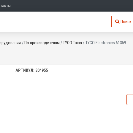
нтакты
Поиск
орудования
По производителям
TYCO Taian
TYCO Electronics 61359
АРТИКУЛ: 304955