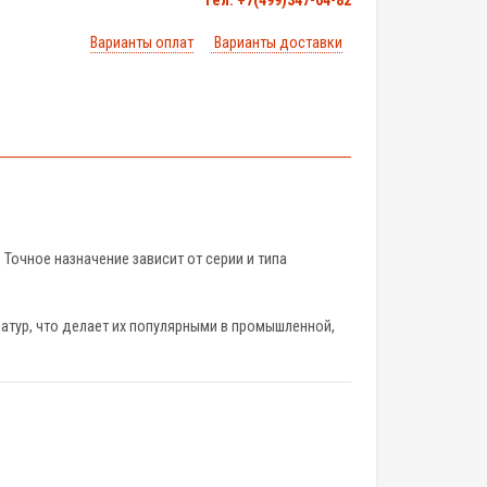
тел. +7(499)347-04-82
Варианты оплат
Варианты доставки
Точное назначение зависит от серии и типа
атур, что делает их популярными в промышленной,