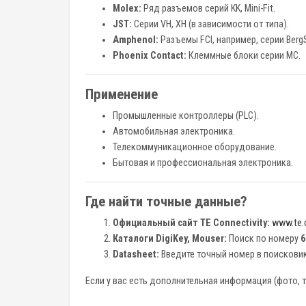
Molex:
Ряд разъемов серий KK, Mini-Fit.
JST:
Серии VH, XH (в зависимости от типа).
Amphenol:
Разъемы FCI, например, серии BergS
Phoenix Contact:
Клеммные блоки серии MC.
Применение
Промышленные контроллеры (PLC).
Автомобильная электроника.
Телекоммуникационное оборудование.
Бытовая и профессиональная электроника.
Где найти точные данные?
Официальный сайт TE Connectivity:
www.te
Каталоги DigiKey, Mouser:
Поиск по номеру
6
Datasheet:
Введите точный номер в поисковик 
Если у вас есть дополнительная информация (фото, т