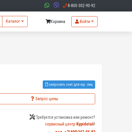
8-800-302-90-92
Каталог
Корзина
Войти
запросить счет для юр. лиц
Запрос цены
Требуется установка или ремонт?
сервисный центр
Kypidetali
!