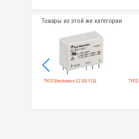
Товары из этой же категории
00014WG
TYCO Electronics OZ-SS-112L
TYCO 