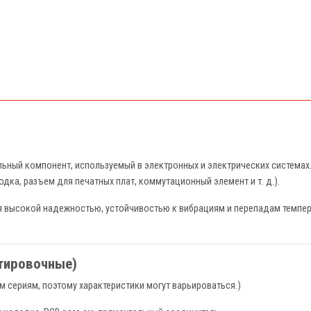
ьный компонент, используемый в электронных и электрических системах. 
дка, разъем для печатных плат, коммутационный элемент и т. д.).
я высокой надежностью, устойчивостью к вибрациям и перепадам темпер
нтировочные)
 сериям, поэтому характеристики могут варьироваться.)