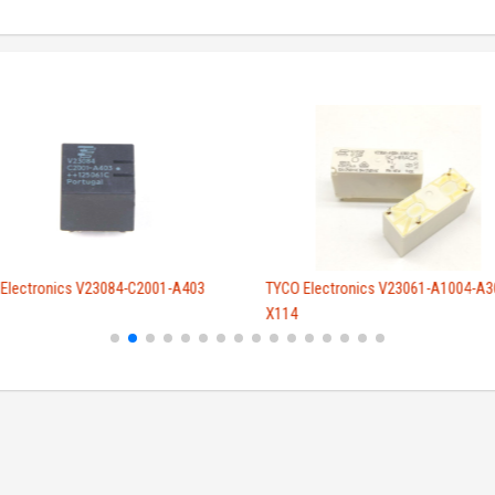
Electronics V23084-C2001-A403
TYCO Electronics V23061-A1004-A3
X114