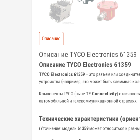
Описание
Описание TYCO Electronics 61359
Описание TYCO Electronics 61359
TYCO Electronics 61359
– это разъем или соединител
устройства (например, это может быть клеммная коло
Компоненты TYCO (ныне
TE Connectivity
) отличаютс
автомобильной и телекоммуникационной отраслях.
Технические характеристики (орие
(Уточнение: модель
61359
может относиться к разным