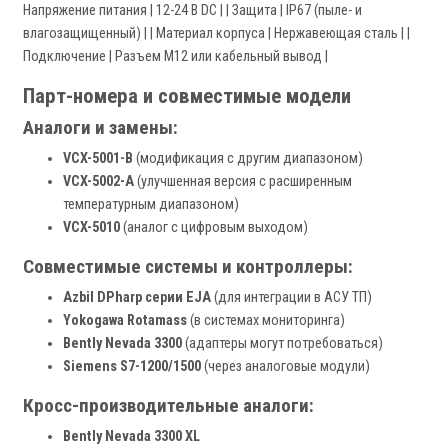
Напряжение питания | 12-24 В DC | | Защита | IP67 (пыле- и
влагозащищенный) | | Материал корпуса | Нержавеющая сталь | |
Подключение | Разъем M12 или кабельный вывод |
Парт-номера и совместимые модели
Аналоги и замены:
VCX-5001-B
(модификация с другим диапазоном)
VCX-5002-A
(улучшенная версия с расширенным
температурным диапазоном)
VCX-5010
(аналог с цифровым выходом)
Совместимые системы и контроллеры:
Azbil DPharp серии EJA
(для интеграции в АСУ ТП)
Yokogawa Rotamass
(в системах мониторинга)
Bently Nevada 3300
(адаптеры могут потребоваться)
Siemens S7-1200/1500
(через аналоговые модули)
Кросc-производительные аналоги:
Bently Nevada 3300 XL