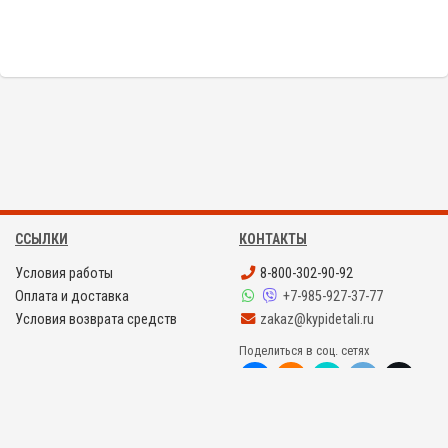
CZ-H32
F
ССЫЛКИ
КОНТАКТЫ
Условия работы
8-800-302-90-92
Оплата и доставка
+7-985-927-37-77
Условия возврата средств
zakaz@kypidetali.ru
Поделиться в соц. сетях