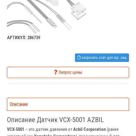
АРТИКУЛ: 286739
запросить счет для юр. лиц
Запрос цены
Описание
Описание Датчик VCX-5001 AZBIL
VCX-5001
– это датчик давления от
Azbil Corporation
(ранее