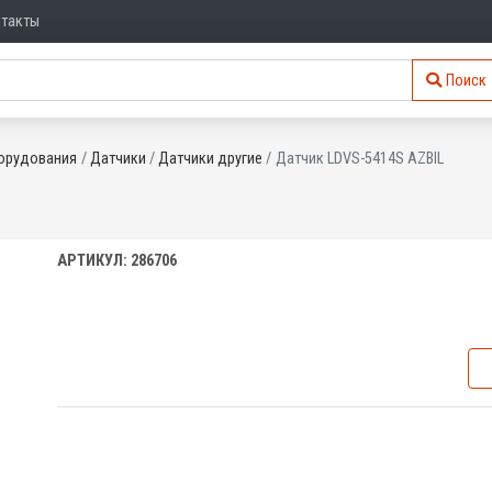
нтакты
Поиск
орудования
Датчики
Датчики другие
Датчик LDVS-5414S AZBIL
АРТИКУЛ: 286706