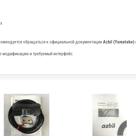
ах
екомендуется обращаться к официальной документации
Azbil (Yamatake)
те модификацию и требуемый интерфейс.