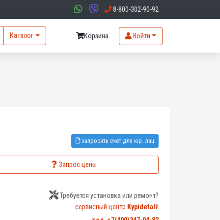
8-800-302-90-92
Каталог
Корзина
Войти
запросить счет для юр. лиц
Запрос цены
Требуется установка или ремонт?
сервисный центр
Kypidetali
!