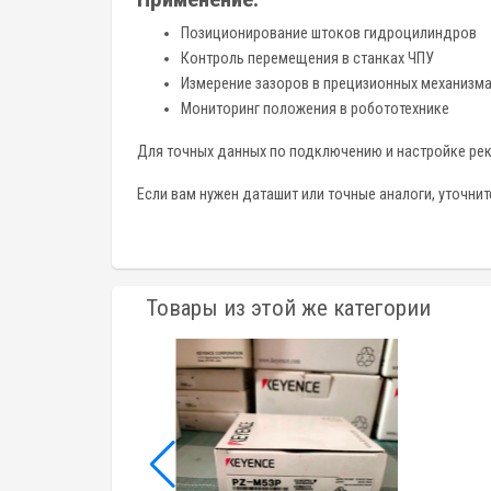
Позиционирование штоков гидроцилиндров
Контроль перемещения в станках ЧПУ
Измерение зазоров в прецизионных механизм
Мониторинг положения в робототехнике
Для точных данных по подключению и настройке р
Если вам нужен даташит или точные аналоги, уточни
Товары из этой же категории