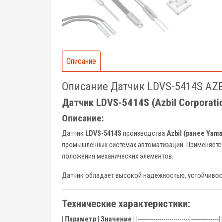
Описание
Описание Датчик LDVS-5414S AZB
Датчик LDVS-5414S (Azbil Corporati
Описание:
Датчик
LDVS-5414S
производства
Azbil (ранее Yam
промышленных системах автоматизации. Применяется 
положения механических элементов.
Датчик обладает высокой надежностью, устойчивос
Технические характеристики:
|
Параметр
|
Значение
| |--------------------------|--