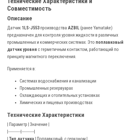
Технические Характеристики и
Совместимость
Описание
Датчик
1LS-J553
производства
AZBIL
(ранее Yamatake)
предназначен для контроля уровня жидкости в различных
промышленных и коммерческих системах. Это
поплавковый
датчик уровня
с герметичным контактом, работающий по
принципу магнитного переключения.
Применяется в:
Системах водоснабжения и канализации
Промышленных резервуарах
Охлаждающих и отопительных установках
Химических и пищевых производствах
Технические Характеристики
| Параметр | Значение |
|----------|----------|
|
Тип датчика
| Поплавковый, с герконом |