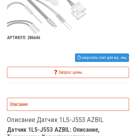
АРТИКУЛ: 286646
запросить счет для юр. лиц
Запрос цены
Описание
Описание Датчик 1LS-J553 AZBIL
Датчик 1LS-J553 AZBIL: Описание,