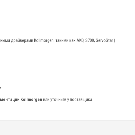
ыми драйверами Kollmorgen, такими как AKD, S700, ServoStar.)
и
ментации Kollmorgen
или уточните у поставщика.