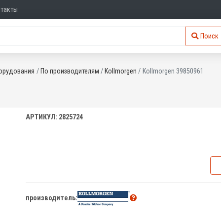
нтакты
Поиск
орудования
По производителям
Kollmorgen
Kollmorgen 39850961
АРТИКУЛ: 2825724
производитель: