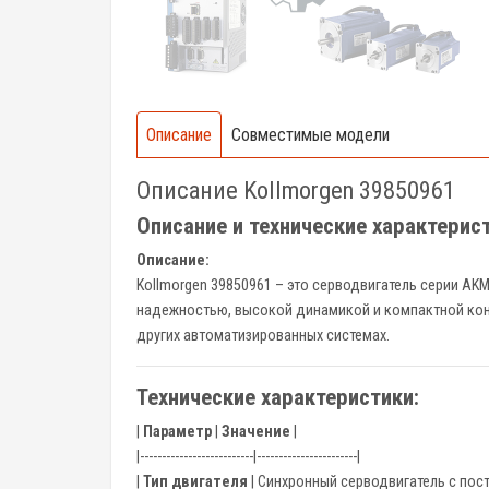
Описание
Совместимые модели
Описание Kollmorgen 39850961
Описание и технические характерис
Описание:
Kollmorgen 39850961 – это серводвигатель серии A
надежностью, высокой динамикой и компактной конс
других автоматизированных системах.
Технические характеристики:
|
Параметр
|
Значение
|
|--------------------------|-----------------------|
|
Тип двигателя
| Синхронный серводвигатель с пос