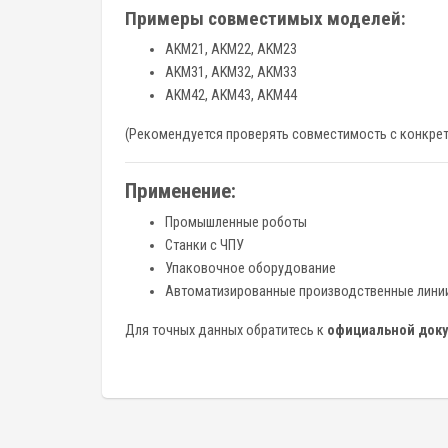
Примеры совместимых моделей:
AKM21, AKM22, AKM23
AKM31, AKM32, AKM33
AKM42, AKM43, AKM44
(Рекомендуется проверять совместимость с конкретн
Применение:
Промышленные роботы
Станки с ЧПУ
Упаковочное оборудование
Автоматизированные производственные лини
Для точных данных обратитесь к
официальной доку