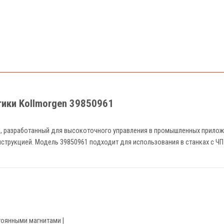
тики Kollmorgen 39850961
KM, разработанный для высокоточного управления в промышленных прилож
трукцией. Модель 39850961 подходит для использования в станках с ЧП
тоянными магнитами |