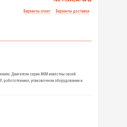
тел. +7(499)347-04-82
Варианты оплат
Варианты доставки
ениях. Двигатели серии AKM известны своей
У, робототехнике, упаковочном оборудовании и