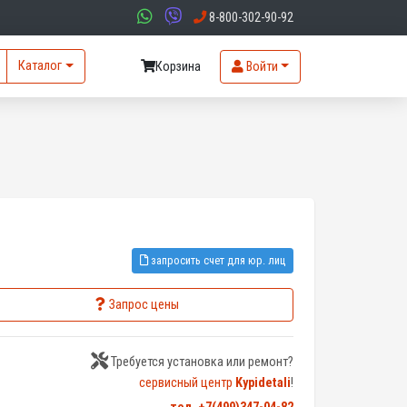
8-800-302-90-92
Каталог
Корзина
Войти
запросить счет для юр. лиц
Запрос цены
Требуется установка или ремонт?
сервисный центр
Kypidetali
!