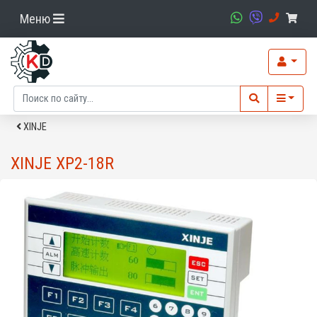
Меню
XINJE
XINJE XP2-18R