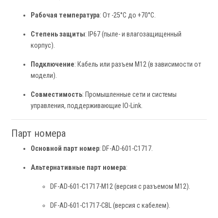
Рабочая температура
: От -25°C до +70°C.
Степень защиты
: IP67 (пыле- и влагозащищенный
корпус).
Подключение
: Кабель или разъем M12 (в зависимости от
модели).
Совместимость
: Промышленные сети и системы
управления, поддерживающие IO-Link.
Парт номера
Основной парт номер
: DF-AD-601-C1717.
Альтернативные парт номера
:
DF-AD-601-C1717-M12 (версия с разъемом M12).
DF-AD-601-C1717-CBL (версия с кабелем).