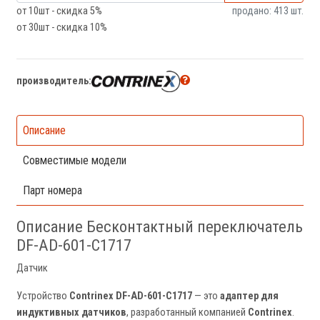
от 10шт - скидка 5%
продано: 413 шт.
от 30шт - скидка 10%
производитель:
Описание
Совместимые модели
Парт номера
Описание Бесконтактный переключатель
DF-AD-601-C1717
Датчик
Устройство
Contrinex DF-AD-601-C1717
— это
адаптер для
индуктивных датчиков
, разработанный компанией
Contrinex
.