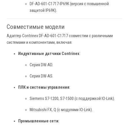
DF-AD-601-C1717-IP69K (версия с повышенной
защитой IP69K).
Совместимые модели
Адаптер Contrinex DF-AD-601-C1717 совместим с различными
системами и компонентами, включая:
Индуктивные датчики Contrinex
:
Серия DW-AD.
Серия DW-AS.
ПЛК и системы управления
:
Siemens S7-1200, S7-1500 (с поддержкой IO-Link).
Mitsubishi FX, Q (с модулями IO-Link).
Промышленные сети
: