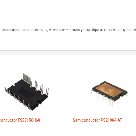
ополнительные параметры, уточните – помогу подобрать оптимальную зам
conductor FSBB15CH60
Semiconductor PS21964-AT