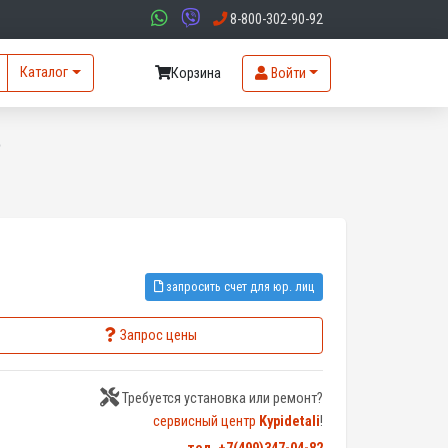
8-800-302-90-92
Каталог
Корзина
Войти
5
запросить счет для юр. лиц
Запрос цены
Требуется установка или ремонт?
сервисный центр
Kypidetali
!