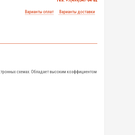
тел. +7(499)347-04-82
Варианты оплат
Варианты доставки
ектронных схемах. Обладает высоким коэффициентом