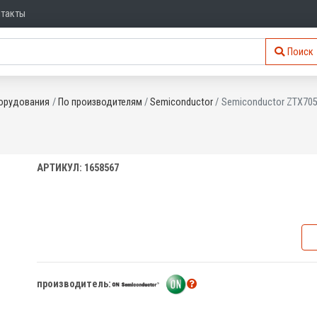
нтакты
Поиск
орудования
По производителям
Semiconductor
Semiconductor ZTX70
АРТИКУЛ: 1658567
производитель: