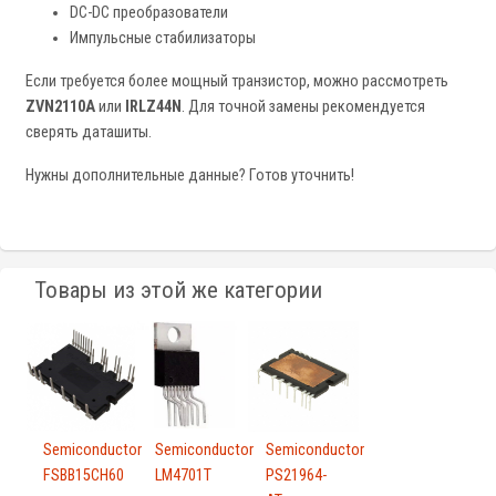
DC-DC преобразователи
Импульсные стабилизаторы
Если требуется более мощный транзистор, можно рассмотреть
ZVN2110A
или
IRLZ44N
. Для точной замены рекомендуется
сверять даташиты.
Нужны дополнительные данные? Готов уточнить!
Товары из этой же категории
Semiconductor
Semiconductor
Semiconductor
FSBB15CH60
LM4701T
PS21964-