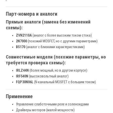
Парт-номера и аналоги
Прямые аналоги (замена без изменений
схемы):
ZVN2110A
(аналог с более высоким током стока)
2N7000
(похожий MOSFET, но с другими параметрами)
BS170
(аналог с близкими характеристиками)
Совместимые модели (похожие параметры, но
требуется проверка схемы):
IRLZ44N
(более мощный, но в другом корпусе)
IRF540N
(высоковольтный аналог)
FQP30N06L
(N-канальный MOSFET с большим током)
Применение
Управление слаботочными реле и соленоидами
Драйверы моторов (малой мощности)