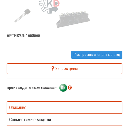
АРТИКУЛ: 1658565
запросить счет для юр. лиц
Запрос цены
производитель:
Описание
Совместимые модели