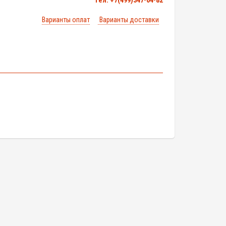
тел. +7(499)347-04-82
Варианты оплат
Варианты доставки