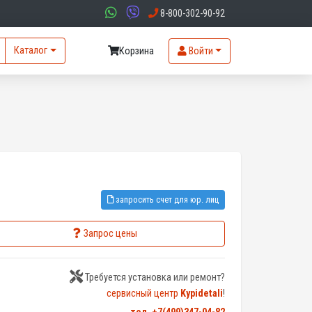
8-800-302-90-92
Каталог
Корзина
Войти
запросить счет для юр. лиц
Запрос цены
Требуется установка или ремонт?
сервисный центр
Kypidetali
!