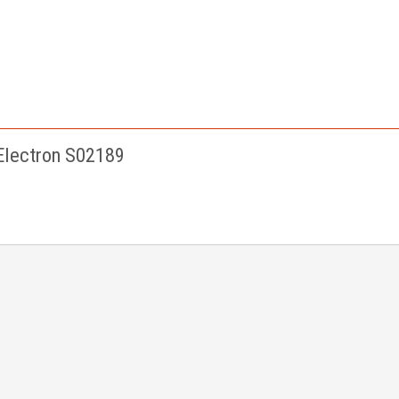
lectron S02189