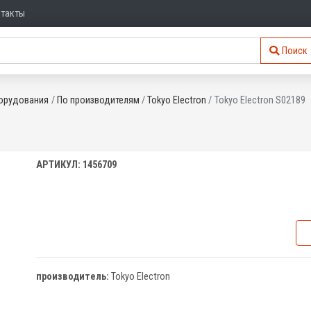
нтакты
Поиск
орудования
По производителям
Tokyo Electron
Tokyo Electron S02189
АРТИКУЛ: 1456709
производитель:
Tokyo Electron