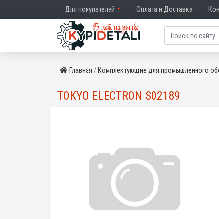
Для покупателей
Оплата и Доставка
Ко
Главная
Комплектующие для промышленного об
TOKYO ELECTRON S02189