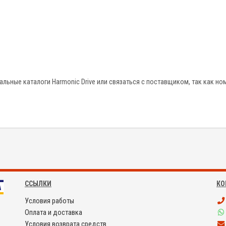
ьные каталоги Harmonic Drive или связаться с поставщиком, так как ном
ССЫЛКИ
КО
Условия работы
Оплата и доставка
Условия возврата средств