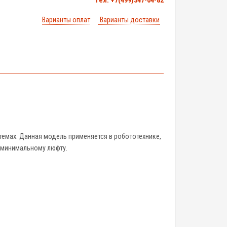
тел. +7(499)347-04-82
Варианты оплат
Варианты доставки
темах. Данная модель применяется в робототехнике,
и минимальному люфту.