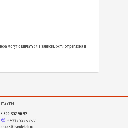
ера могут отличаться в зависимости от региона и
НТАКТЫ
8-800-302-90-92
+7-985-927-37-77
zakaz@kypidetali.ru