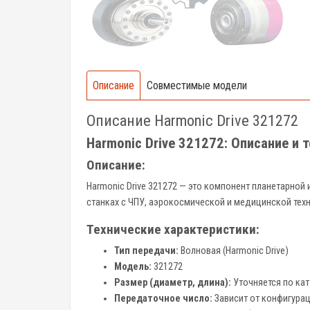
Описание
Совместимые модели
Описание Harmonic Drive 321272
Harmonic Drive 321272: Описание и 
Описание:
Harmonic Drive 321272 — это компонент планетарной
станках с ЧПУ, аэрокосмической и медицинской тех
Технические характеристики:
Тип передачи:
Волновая (Harmonic Drive)
Модель:
321272
Размер (диаметр, длина):
Уточняется по кат
Передаточное число:
Зависит от конфигураци