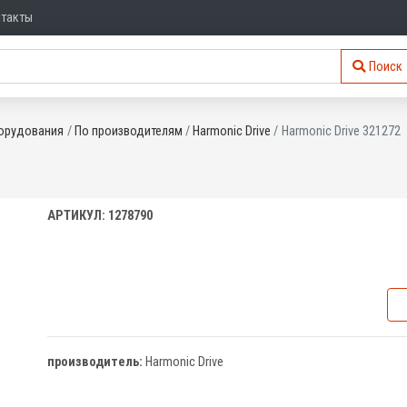
нтакты
Поиск
орудования
По производителям
Harmonic Drive
Harmonic Drive 321272
АРТИКУЛ: 1278790
производитель:
Harmonic Drive