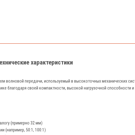
технические характеристики
 или волновой передачи, используемый в высокоточных механических сис
нике благодаря своей компактности, высокой нагрузочной способности 
алогу (примерно 32 мм)
и (например, 50:1, 100:1)