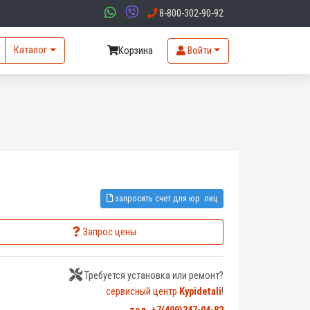
8-800-302-90-92
Каталог
Корзина
Войти
запросить счет для юр. лиц
Запрос цены
Требуется установка или ремонт?
сервисный центр
Kypidetali
!