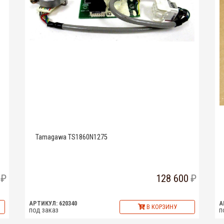
Tamagawa TS1860N1275
128 600
АРТИКУЛ: 620340
А
В КОРЗИНУ
под заказ
п