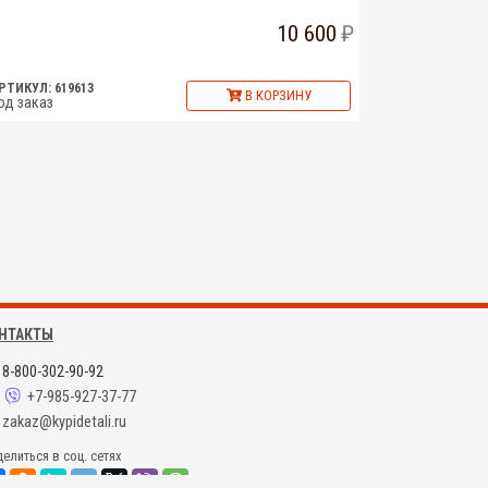
10 600
РТИКУЛ: 619613
В КОРЗИНУ
од заказ
НТАКТЫ
8-800-302-90-92
+7-985-927-37-77
zakaz@kypidetali.ru
елиться в соц. сетях