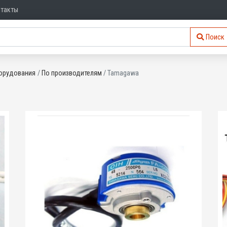
нтакты
Поиск
орудования
По производителям
Tamagawa