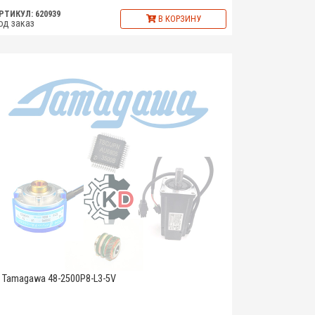
РТИКУЛ: 620939
В КОРЗИНУ
од заказ
Tamagawa 48-2500P8-L3-5V