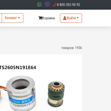
8-800-302-90-92
Каталог
Корзина
Войти
товаров:
1936