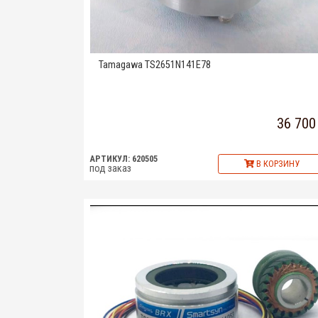
Tamagawa TS2651N141E78
36 700
АРТИКУЛ: 620505
В КОРЗИНУ
под заказ