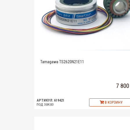
Tamagawa TS2620N21E11
7 800
АРТИКУЛ: 619421
В КОРЗИНУ
под заказ