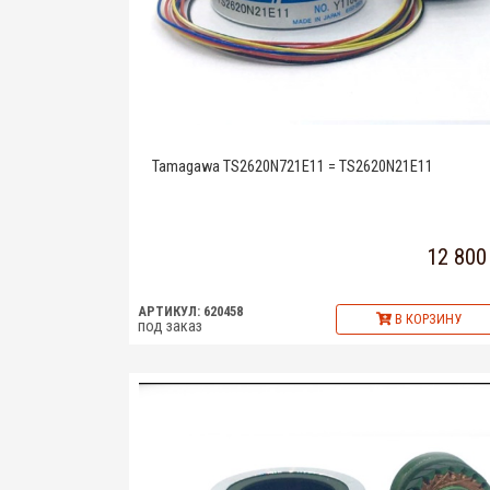
Tamagawa TS2620N721E11 = TS2620N21E11
12 800
АРТИКУЛ: 620458
В КОРЗИНУ
под заказ