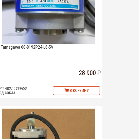
Tamagawa 60-8192P24-L6-5V
28 900
РТИКУЛ: 619653
В КОРЗИНУ
од заказ