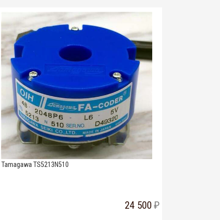
Tamagawa TS5213N510
24 500