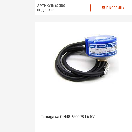
АРТИКУЛ: 620503
В КОРЗИНУ
под заказ
Tamagawa OIH48-2500P8-L6-5V