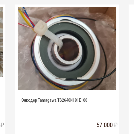
Энкодер Tamagawa TS2640N181E100
57 000