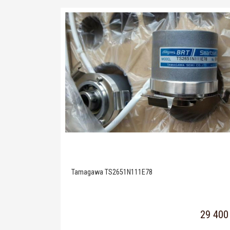
Tamagawa TS2651N111E78
29 400