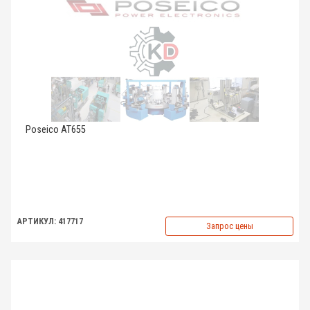
Poseico AT655
АРТИКУЛ: 417717
Запрос цены