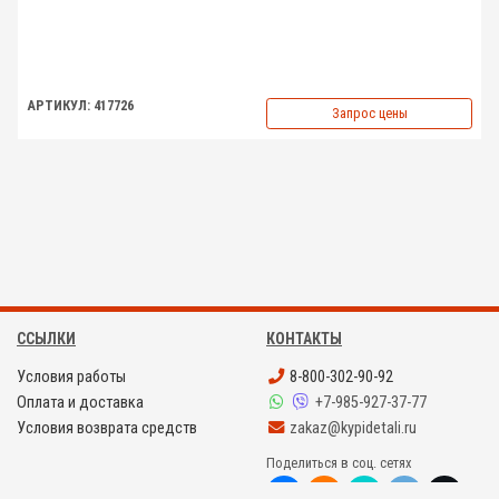
АРТИКУЛ: 417726
Запрос цены
ССЫЛКИ
КОНТАКТЫ
Условия работы
8-800-302-90-92
Оплата и доставка
+7-985-927-37-77
Условия возврата средств
zakaz@kypidetali.ru
Поделиться в соц. сетях