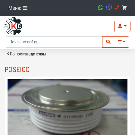
Меню
По производителям
POSEICO