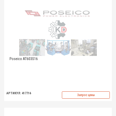
Poseico AT603S16
АРТИКУЛ: 417716
Запрос цены