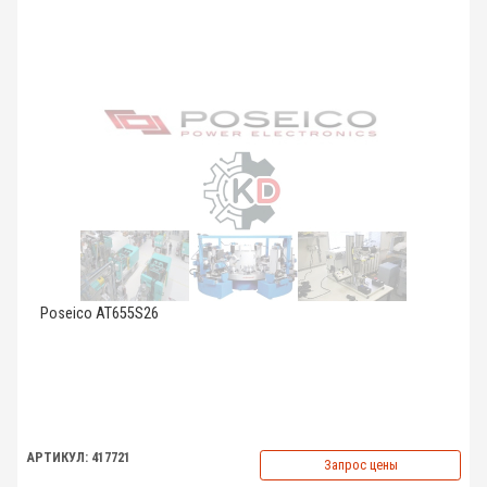
Poseico AT655S26
АРТИКУЛ: 417721
Запрос цены