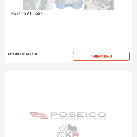
Poseico AT655S20
АРТИКУЛ: 417718
Запрос цены