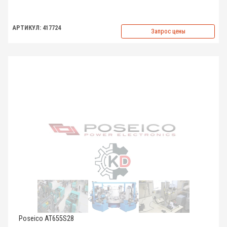
АРТИКУЛ: 417724
Запрос цены
Poseico AT655S28