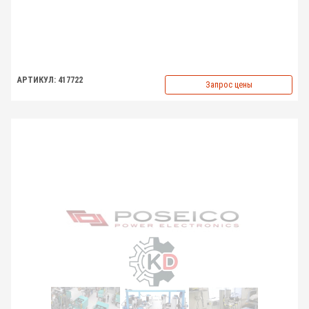
АРТИКУЛ: 417722
Запрос цены