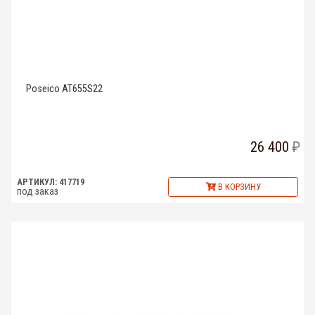
Poseico AT655S22
26 400
АРТИКУЛ: 417719
В КОРЗИНУ
под заказ