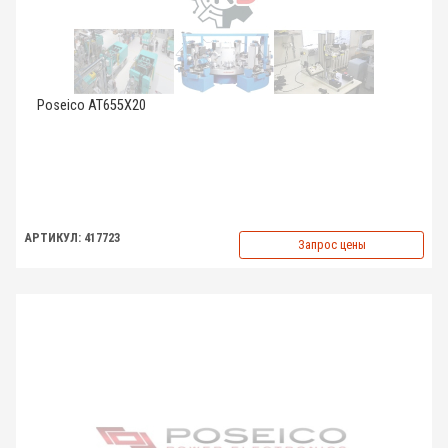
Poseico AT655X20
АРТИКУЛ: 417723
Запрос цены