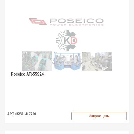
Poseico AT655S24
АРТИКУЛ: 417720
Запрос цены