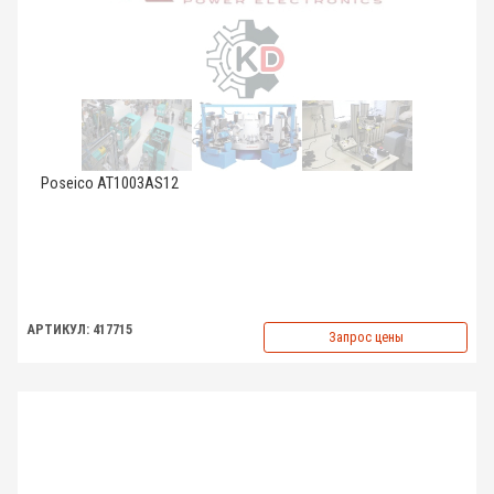
Poseico AT1003AS12
АРТИКУЛ: 417715
Запрос цены