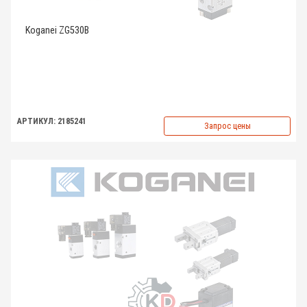
Koganei ZG530B
АРТИКУЛ: 2185241
Запрос цены