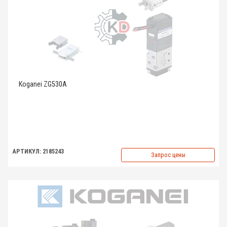
Koganei ZG530A
АРТИКУЛ: 2185243
Запрос цены