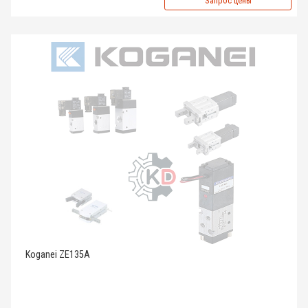
Запрос цены
Koganei ZE135A