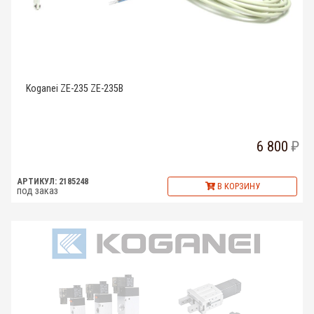
Koganei ZE-235 ZE-235B
6 800
АРТИКУЛ: 2185248
В КОРЗИНУ
под заказ