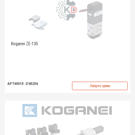
Koganei ZE-135
АРТИКУЛ: 2185256
Запрос цены