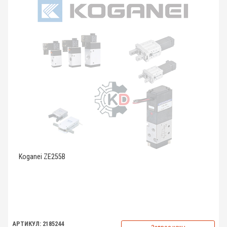
Koganei ZE255B
АРТИКУЛ: 2185244