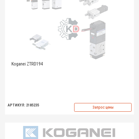
Koganei ZTRD194
АРТИКУЛ: 2185235
Запрос цены