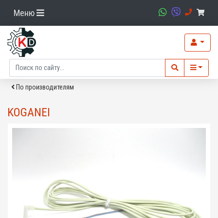
Меню
По производителям
KOGANEI