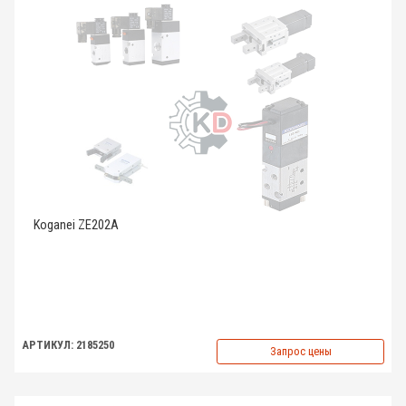
Koganei ZE202A
АРТИКУЛ: 2185250
Запрос цены