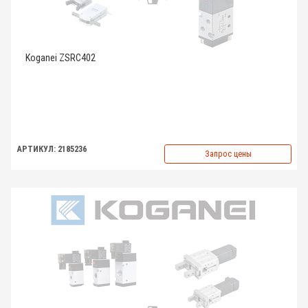
Koganei ZSRC402
АРТИКУЛ: 2185236
Запрос цены